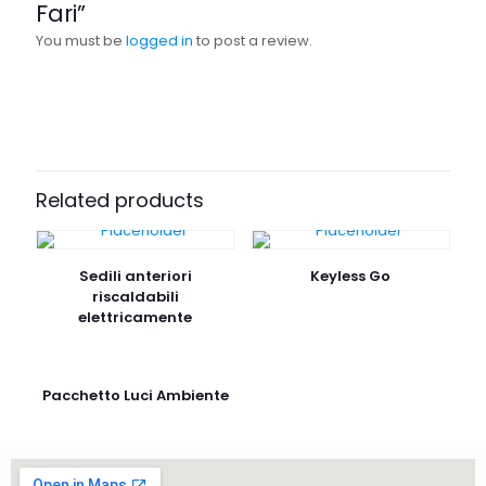
Fari”
You must be
logged in
to post a review.
Related products
Sedili anteriori
Keyless Go
riscaldabili
elettricamente
Pacchetto Luci Ambiente