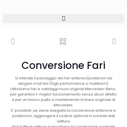
Conversione Fari
Si intende il passaggio dei fari anteriori/posteriori da
alogeni a full led (high performance o multibem).
Utilizziamo fari e cablaggi nuovi originali Mercedes-Benz,
per garantire il miglior funzionamento senza alcun difetto
e per un lavoro pulito e mantenendo la linea originale di
Mercedes.
E’ possibile ,se viene eseguita la conversione anteriore e
posteriore, aggiungere il codice optional in scheda dati
vettura.
Non tutte le vetture supportano la conversione originale