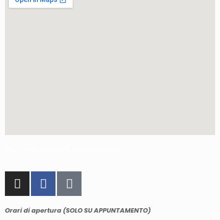
Via Roma, 52, 40069 Zola Predosa BO
Orari di apertura (SOLO SU APPUNTAMENTO)