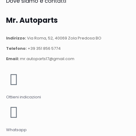
Dove siamo e contatti
Mr. Autoparts
Indirizzo:
Via Roma, 52, 40069 Zola Predosa BO
Telefono:
+39 351 856 5774
Email:
mr.autoparts17@gmail.com
Ottieni indicazioni
Whatsapp