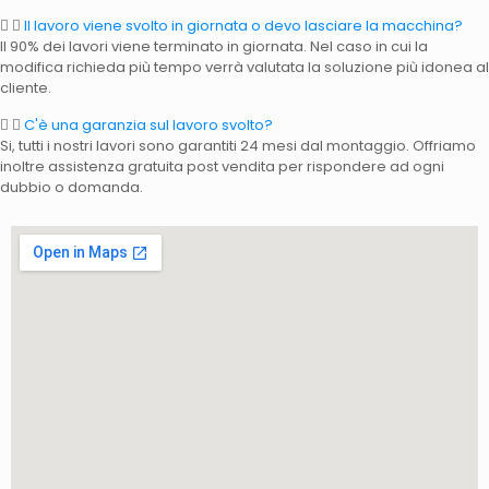
Il lavoro viene svolto in giornata o devo lasciare la macchina?
Il 90% dei lavori viene terminato in giornata. Nel caso in cui la
modifica richieda più tempo verrà valutata la soluzione più idonea al
cliente.
C'è una garanzia sul lavoro svolto?
Si, tutti i nostri lavori sono garantiti 24 mesi dal montaggio. Offriamo
inoltre assistenza gratuita post vendita per rispondere ad ogni
dubbio o domanda.