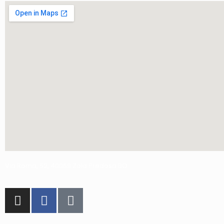
Via Roma, 52, 40069 Zola Predosa BO