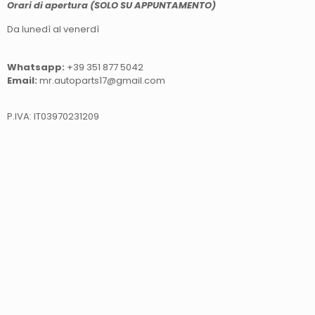
Orari di apertura (SOLO SU APPUNTAMENTO)
Da lunedì al venerdì
Whatsapp:
+39 351 877 5042
Email:
mr.autoparts17@gmail.com
P.IVA: IT03970231209