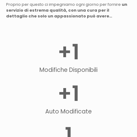
Proprio per questo ci impegniamo ogni giorno per fornire
un
servizio di estrema qualità, con una cura per il
dettaglio che solo un appassionato può avere…
+
1
Modifiche Disponibili
+
1
Auto Modificate
1