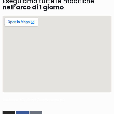
Eseguiamo tutte le modifiche
nell’arco di 1 giorno
Via Roma, 52, 40069 Zola Predosa BO