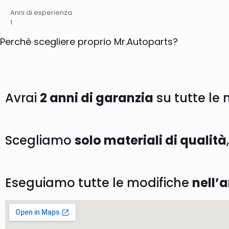
Anni di esperienza
1
Perchè scegliere proprio Mr.Autoparts?
Avrai
2 anni di garanzia
su tutte le 
Scegliamo
solo materiali di qualità
Eseguiamo tutte le modifiche
nell’a