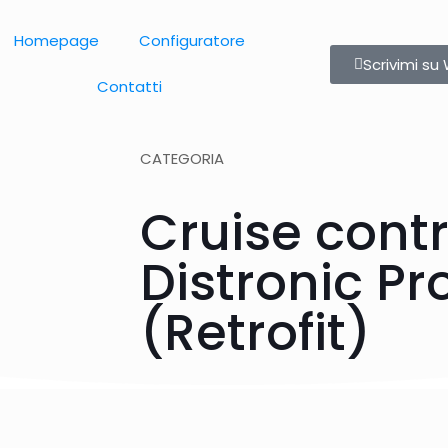
Homepage
Configuratore
Scrivimi s
Contatti
CATEGORIA
Cruise contr
Distronic Pr
(Retrofit)