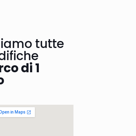
iamo tutte
difiche
rco di 1
o