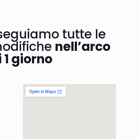
seguiamo tutte le
odifiche
nell’arco
i 1 giorno