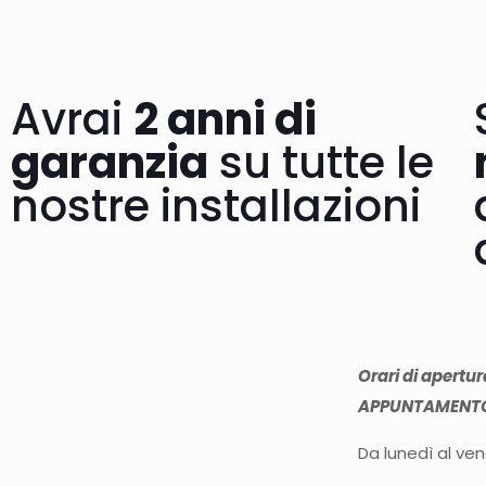
Avrai
2 anni di
garanzia
su tutte le
nostre installazioni
Orari di apertu
APPUNTAMENT
Da lunedì al ve