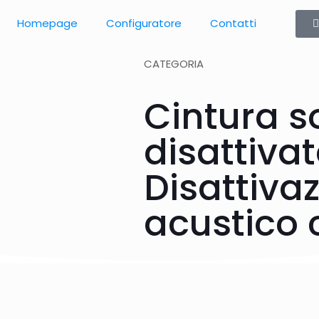
Homepage
Configuratore
Contatti
CATEGORIA
Cintura s
disattivat
Disattiva
acustico 