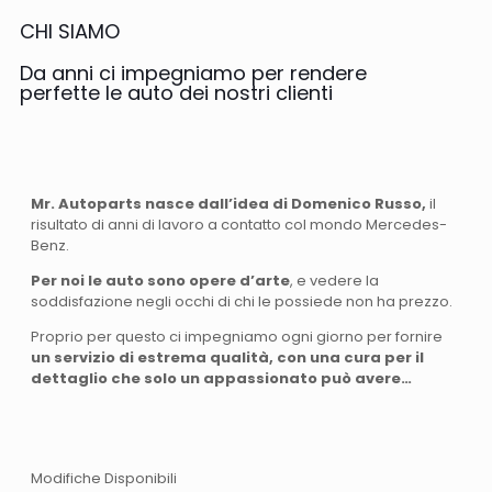
CHI SIAMO
Da anni ci impegniamo per rendere
perfette le auto dei nostri clienti
Mr. Autoparts nasce dall’idea di Domenico Russo,
il
risultato di anni di lavoro a contatto col mondo Mercedes-
Benz.
Per noi le auto sono opere d’arte
, e vedere la
soddisfazione negli occhi di chi le possiede non ha prezzo.
Proprio per questo ci impegniamo ogni giorno per fornire
un servizio di estrema qualità, con una cura per il
dettaglio che solo un appassionato può avere…
Modifiche Disponibili