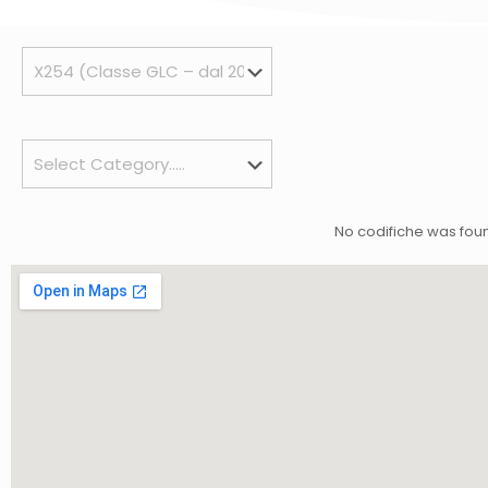
No codifiche was fou