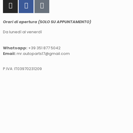
Orari di apertura (SOLO SU APPUNTAMENTO)
Da lunedì al venerdì
Whatsapp:
+39 351 877 5042
Email:
mr.autoparts17@gmail.com
P.IVA: IT03970231209