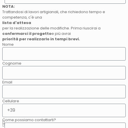
NOTA:
Trattandosi di lavori artigianali, che richiedono tempo e
competenza, c'è una
lista d'attesa
per la realizzazione delle modifiche. Prima riuscirai a
confermarci il progetto
e più avrai
priorità per realizzarlo in tempi brevi.
Nome
Cognome
Email
Cellulare
Come possiamo contattarti?