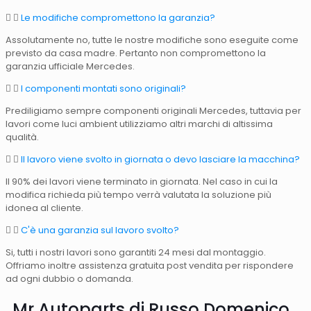
Le modifiche compromettono la garanzia?
Assolutamente no, tutte le nostre modifiche sono eseguite come
previsto da casa madre. Pertanto non compromettono la
garanzia ufficiale Mercedes.
I componenti montati sono originali?
Prediligiamo sempre componenti originali Mercedes, tuttavia per
lavori come luci ambient utilizziamo altri marchi di altissima
qualità.
Il lavoro viene svolto in giornata o devo lasciare la macchina?
Il 90% dei lavori viene terminato in giornata. Nel caso in cui la
modifica richieda più tempo verrà valutata la soluzione più
idonea al cliente.
C'è una garanzia sul lavoro svolto?
Si, tutti i nostri lavori sono garantiti 24 mesi dal montaggio.
Offriamo inoltre assistenza gratuita post vendita per rispondere
ad ogni dubbio o domanda.
Mr Autoparts di Russo Domenico