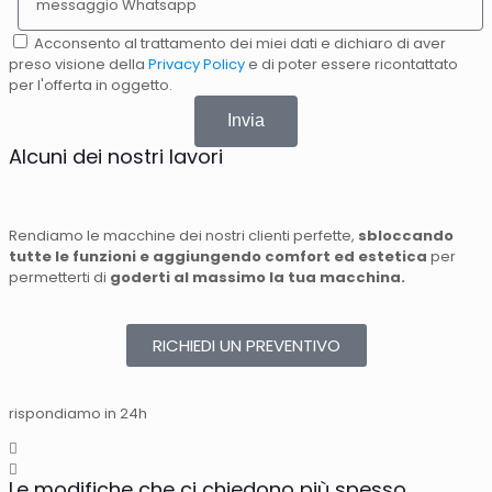
Acconsento al trattamento dei miei dati e dichiaro di aver
preso visione della
Privacy Policy
e di poter essere ricontattato
per l'offerta in oggetto.
Invia
Alcuni dei nostri lavori
Rendiamo le macchine dei nostri clienti perfette,
sbloccando
tutte le funzioni e aggiungendo comfort ed estetica
per
permetterti di
goderti al massimo la tua macchina.
RICHIEDI UN PREVENTIVO
rispondiamo in 24h
Le modifiche che ci chiedono più spesso